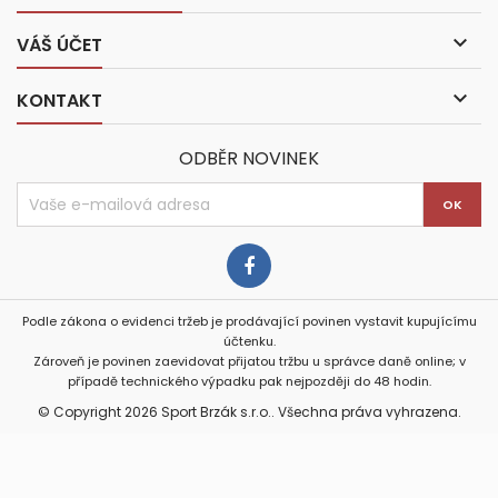

VÁŠ ÚČET

KONTAKT
ODBĚR NOVINEK
Podle zákona o evidenci tržeb je prodávající povinen vystavit kupujícímu
účtenku.
Zároveň je povinen zaevidovat přijatou tržbu u správce daně online; v
případě technického výpadku pak nejpozději do 48 hodin.
© Copyright 2026 Sport Brzák s.r.o.. Všechna práva vyhrazena.