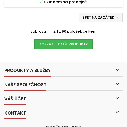

Skladem na prodejně
ZPĚT NA ZAČÁTEK

Zobrazuji 1 - 24 z 90 položek celkem
ZOBRAZIT DALŠÍ PRODUKTY

PRODUKTY A SLUŽBY

NAŠE SPOLEČNOST

VÁŠ ÚČET

KONTAKT