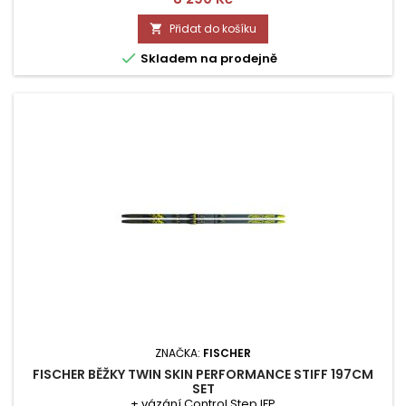
Přidat do košíku


Skladem na prodejně
ZNAČKA:
FISCHER
FISCHER BĚŽKY TWIN SKIN PERFORMANCE STIFF 197CM
SET
+ vázání Control Step IFP