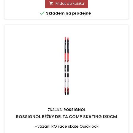
Přidat do košíku


Skladem na prodejně
ZNAČKA:
ROSSIGNOL
ROSSIGNOL BĚŽKY DELTA COMP SKATING 180CM
+vázání RO race skate Quicklock