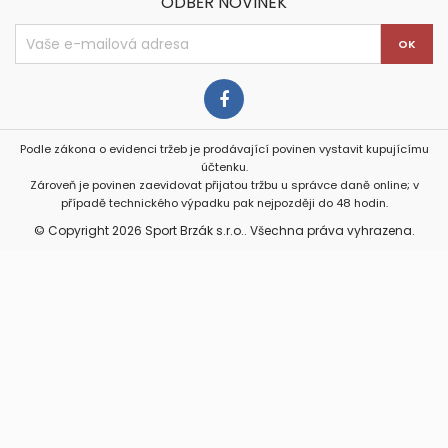
ODBĚR NOVINEK
Podle zákona o evidenci tržeb je prodávající povinen vystavit kupujícímu
účtenku.
Zároveň je povinen zaevidovat přijatou tržbu u správce daně online; v
případě technického výpadku pak nejpozději do 48 hodin.
© Copyright 2026 Sport Brzák s.r.o.. Všechna práva vyhrazena.