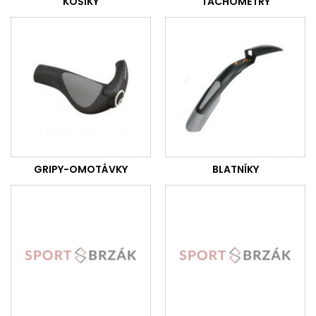
KOŠÍKY
TACHOMETRY
GRIPY-OMOTÁVKY
BLATNÍKY