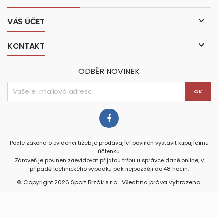

VÁŠ ÚČET

KONTAKT
ODBĚR NOVINEK
Podle zákona o evidenci tržeb je prodávající povinen vystavit kupujícímu
účtenku.
Zároveň je povinen zaevidovat přijatou tržbu u správce daně online; v
případě technického výpadku pak nejpozději do 48 hodin.
© Copyright 2026 Sport Brzák s.r.o.. Všechna práva vyhrazena.