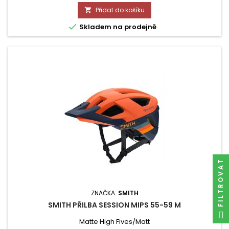
Přidat do košíku


Skladem na prodejně
FILTROVAT
ZNAČKA:
SMITH
SMITH PŘILBA SESSION MIPS 55-59 M
Matte High Fives/Matt