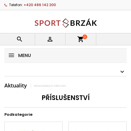
Telefon:
+420 486 142 200
0


shopping_cart
MENU
Aktuality
PROHLÉDNOUT VŠECHNY
PŘÍSLUŠENSTVÍ
Podkategorie