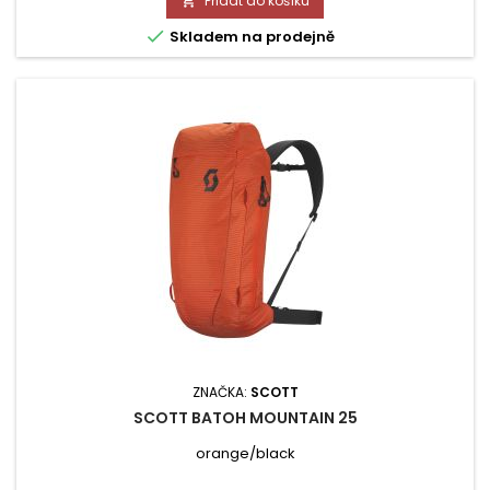
Přidat do košíku


Skladem na prodejně
ZNAČKA:
SCOTT
SCOTT BATOH MOUNTAIN 25
orange/black