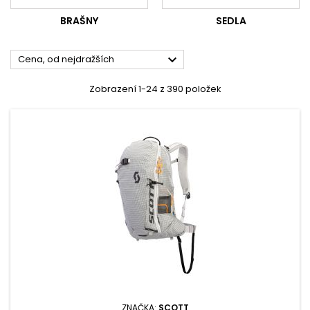
BRAŠNY
SEDLA

Cena, od nejdražších
Zobrazení 1-24 z 390 položek
ZNAČKA:
SCOTT