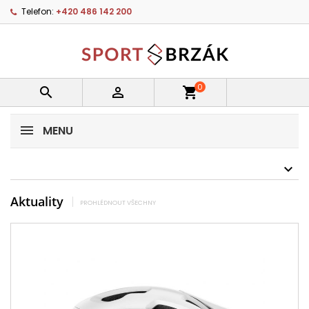
Telefon:
+420 486 142 200
0


shopping_cart
MENU
Aktuality
PROHLÉDNOUT VŠECHNY