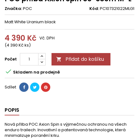
Značka:
POC
Kód:
PC107321022MLG1
Matt White Uranium black
4 390 Kč
Vč. DPH
(4 390 Kč ks)
Přidat do košíku
Počet


Skladem na prodejně
Sdílet
POPIS
Nová přilba POC Axion Spin s výjimečnou ochranou na všech
enduro trailech. Inovativní a patentovaná technologie, která
minimalizuje poranění krku.