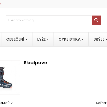
z

OBLEČENÍ
LYŽE
CYKLISTIKA
BRÝLE
Skialpové
duktů: 29
Seřadi