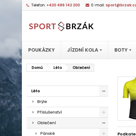
Telefon:
+420 486 142 200
E-mail:
sport@brzak.c
POUKÁZKY
JÍZDNÍ KOLA
BOTY
Domů
Léto
Oblečení
Léto
Brýle
Příslušenství
Oblečení
Pánské
Podkate