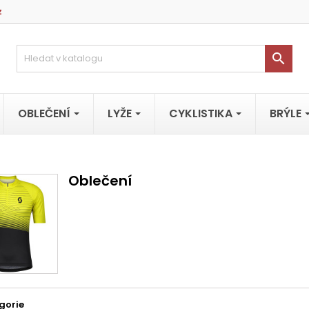
z

OBLEČENÍ
LYŽE
CYKLISTIKA
BRÝLE
Oblečení
gorie