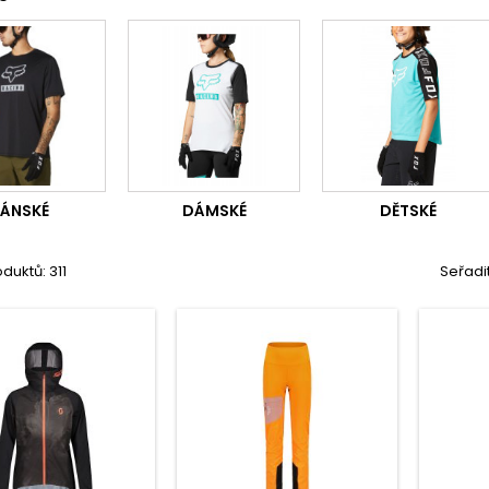
ÁNSKÉ
DÁMSKÉ
DĚTSKÉ
duktů: 311
Seřadi