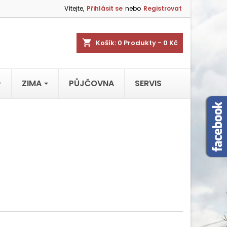
Vítejte,
Přihlásit se
nebo
Registrovat
shopping_cart
Košík:
0
Produkty - 0 Kč
ZIMA
PŮJČOVNA
SERVIS