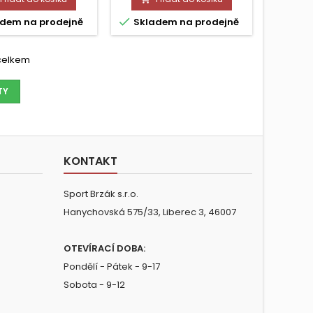

dem na prodejně
Skladem na prodejně
 celkem
TY
KONTAKT
Sport Brzák s.r.o.
Hanychovská 575/33, Liberec 3, 46007
OTEVÍRACÍ DOBA:
Pondělí - Pátek - 9-17
Sobota - 9-12