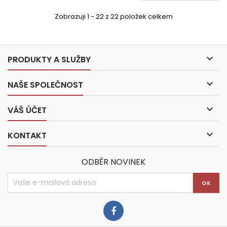
Zobrazuji 1 - 22 z 22 položek celkem

PRODUKTY A SLUŽBY

NAŠE SPOLEČNOST

VÁŠ ÚČET

KONTAKT
ODBĚR NOVINEK