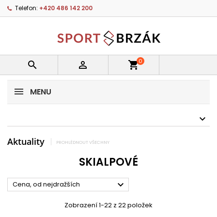
Telefon:
+420 486 142 200
0


shopping_cart
MENU
Aktuality
PROHLÉDNOUT VŠECHNY
SKIALPOVÉ

Cena, od nejdražších
Zobrazení 1-22 z 22 položek