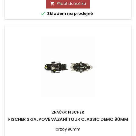
Přidat do košíku


Skladem na prodejně
ZNAČKA:
FISCHER
FISCHER SKIALPOVÉ VÁZÁNÍ TOUR CLASSIC DEMO 90MM
brzdy 90mm