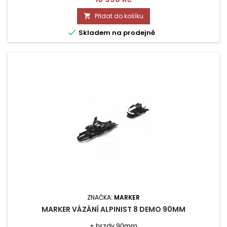
Přidat do košíku


Skladem na prodejně
ZNAČKA:
MARKER
MARKER VÁZÁNÍ ALPINIST 8 DEMO 90MM
+ brzdy 90mm