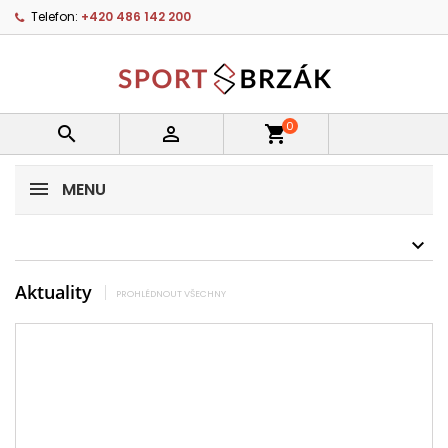
Telefon:
+420 486 142 200
0


shopping_cart
MENU
Aktuality
PROHLÉDNOUT VŠECHNY