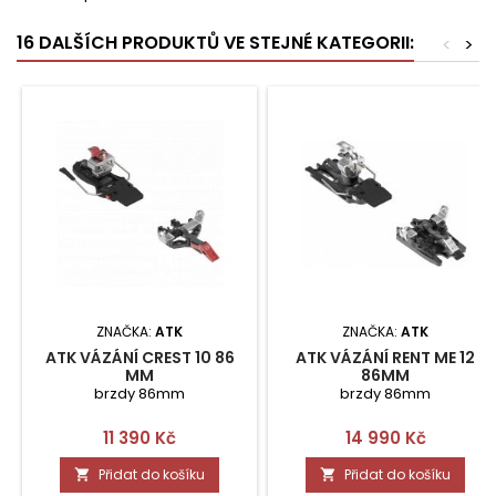
16 DALŠÍCH PRODUKTŮ VE STEJNÉ KATEGORII:
<
>
ZNAČKA:
ATK
ZNAČKA:
ATK
ATK VÁZÁNÍ CREST 10 86
ATK VÁZÁNÍ RENT ME 12
MM
86MM
brzdy 86mm
brzdy 86mm
Cena
Cena
11 390 Kč
14 990 Kč
Přidat do košíku
Přidat do košíku

