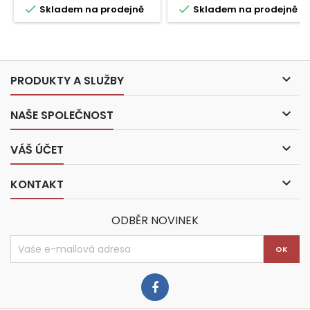


Skladem na prodejně
Skladem na prodejně

PRODUKTY A SLUŽBY

NAŠE SPOLEČNOST

VÁŠ ÚČET

KONTAKT
ODBĚR NOVINEK