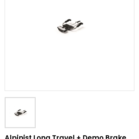
Alpinist Long Travel + Demo Brake