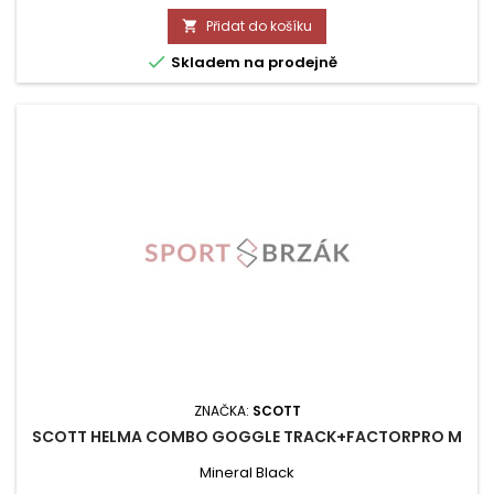
Přidat do košíku


Skladem na prodejně
ZNAČKA:
SCOTT
SCOTT HELMA COMBO GOGGLE TRACK+FACTORPRO M
Mineral Black