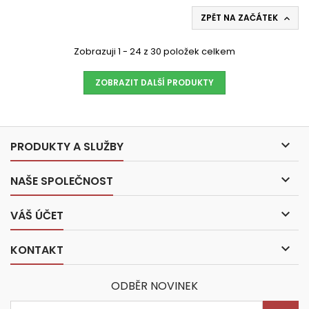
ZPĚT NA ZAČÁTEK

Zobrazuji 1 - 24 z 30 položek celkem
ZOBRAZIT DALŠÍ PRODUKTY

PRODUKTY A SLUŽBY

NAŠE SPOLEČNOST

VÁŠ ÚČET

KONTAKT
ODBĚR NOVINEK