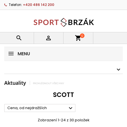
Telefon:
+420 486 142 200
0


shopping_cart
MENU
Aktuality
PROHLÉDNOUT VŠECHNY
SCOTT

Cena, od nejdražších
Zobrazení 1-24 z 30 položek