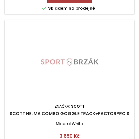

Skladem na prodejně
ZNAČKA:
SCOTT
SCOTT HELMA COMBO GOGGLE TRACK+FACTORPRO S
Mineral White
Cena
3 650 Kč