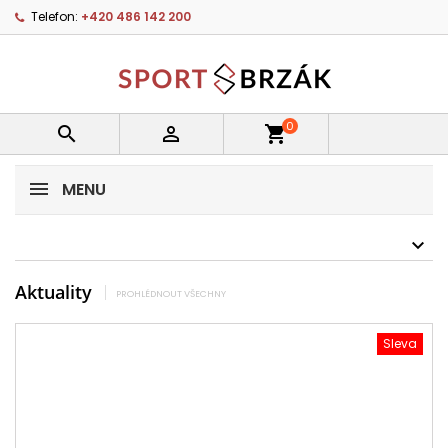
Telefon:
+420 486 142 200
0


shopping_cart
MENU
Aktuality
PROHLÉDNOUT VŠECHNY
Sleva