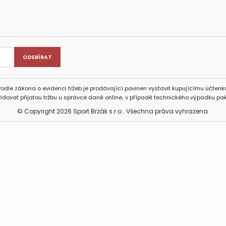
Podle zákona o evidenci tržeb je prodávající povinen vystavit kupujícímu účtenku
idovat přijatou tržbu u správce daně online; v případě technického výpadku pak
© Copyright 2026 Sport Brzák s.r.o.. Všechna práva vyhrazena.