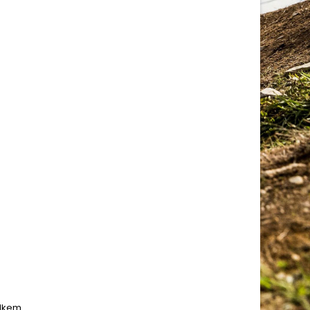
elkem