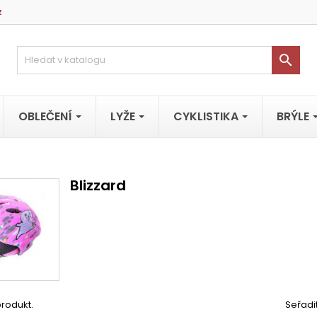
z

OBLEČENÍ
LYŽE
CYKLISTIKA
BRÝLE
Blizzard
produkt.
Seřadi