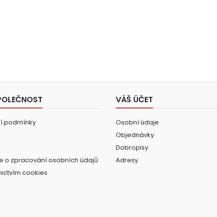
POLEČNOST
VÁŠ ÚČET
í podmínky
Osobní údaje
Objednávky
Dobropisy
e o zpracování osobních údajů
Adresy
nictvím cookies