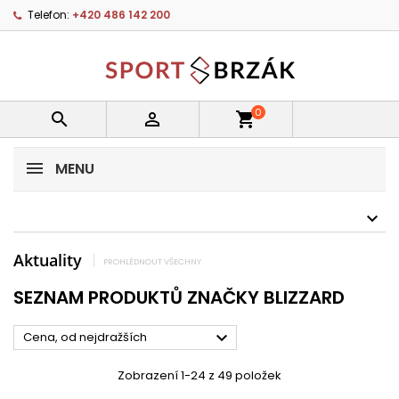
Telefon:
+420 486 142 200
0


shopping_cart
MENU
Aktuality
PROHLÉDNOUT VŠECHNY
SEZNAM PRODUKTŮ ZNAČKY BLIZZARD

Cena, od nejdražších
Zobrazení 1-24 z 49 položek