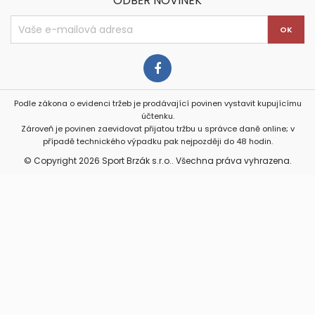
ODBĚR NOVINEK
Podle zákona o evidenci tržeb je prodávající povinen vystavit kupujícímu
účtenku.
Zároveň je povinen zaevidovat přijatou tržbu u správce daně online; v
případě technického výpadku pak nejpozději do 48 hodin.
© Copyright 2026 Sport Brzák s.r.o.. Všechna práva vyhrazena.