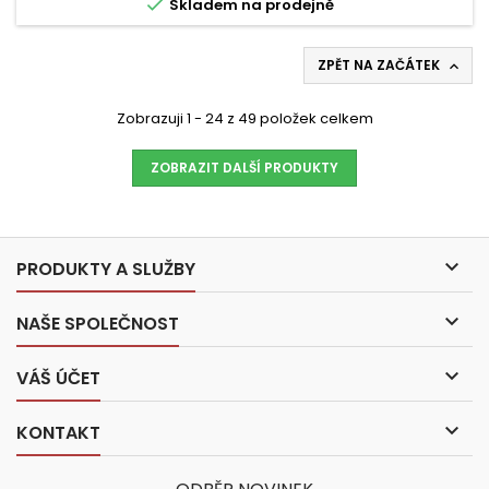

Skladem na prodejně
ZPĚT NA ZAČÁTEK

Zobrazuji 1 - 24 z 49 položek celkem
ZOBRAZIT DALŠÍ PRODUKTY

PRODUKTY A SLUŽBY

NAŠE SPOLEČNOST

VÁŠ ÚČET

KONTAKT