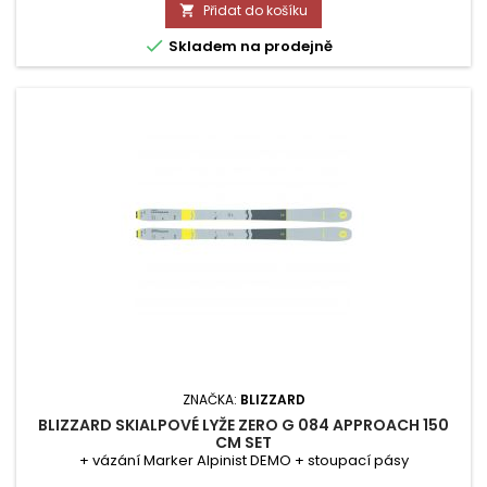
Přidat do košíku


Skladem na prodejně
ZNAČKA:
BLIZZARD
BLIZZARD SKIALPOVÉ LYŽE ZERO G 084 APPROACH 150
CM SET
+ vázání Marker Alpinist DEMO + stoupací pásy