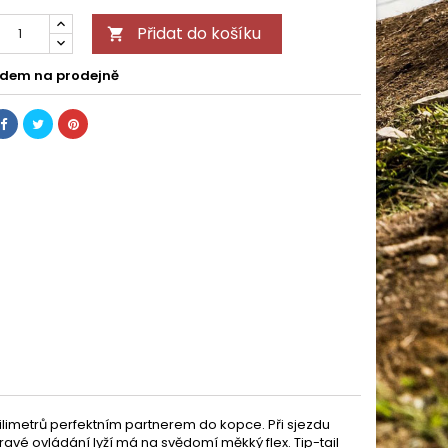
Přidat do košíku

dem na prodejně
 milimetrů perfektním partnerem do kopce. Při sjezdu
ravé ovládání lyží má na svědomí měkký flex. Tip-tail