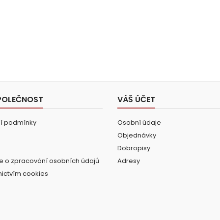
POLEČNOST
VÁŠ ÚČET
í podmínky
Osobní údaje
Objednávky
Dobropisy
e o zpracování osobních údajů
Adresy
nictvím cookies