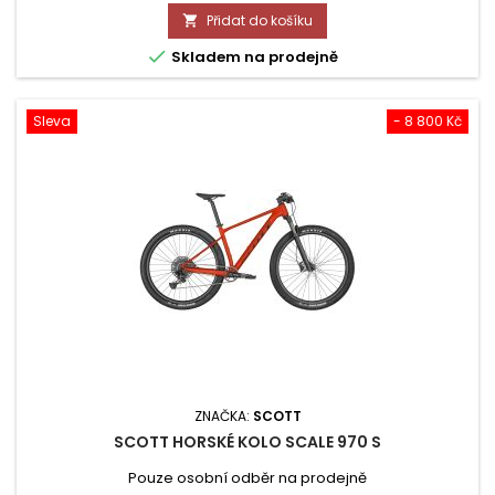
cena
Přidat do košíku


Skladem na prodejně
Sleva
- 8 800 Kč
ZNAČKA:
SCOTT
SCOTT HORSKÉ KOLO SCALE 970 S
Pouze osobní odběr na prodejně