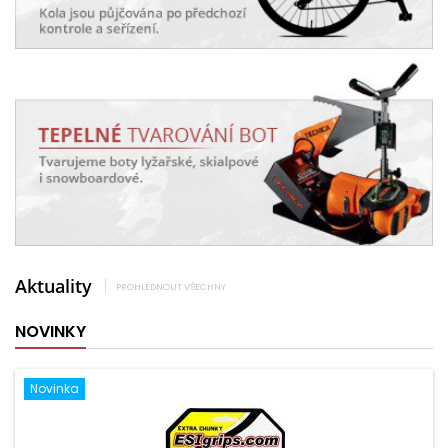
Aktuality
PROHLÉDNOUT VŠECHNY
NOVINKY
Novinka