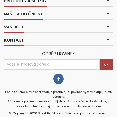

PRODUKTY A SLUŽBY

NAŠE SPOLEČNOST

VÁŠ ÚČET

KONTAKT
ODBĚR NOVINEK
Podle zákona o evidenci tržeb je prodávající povinen vystavit kupujícímu
účtenku.
Zároveň je povinen zaevidovat přijatou tržbu u správce daně online; v
případě technického výpadku pak nejpozději do 48 hodin.
© Copyright 2026 Sport Brzák s.r.o.. Všechna práva vyhrazena.