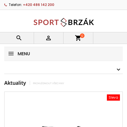
Telefon:
+420 486 142 200
0


shopping_cart
MENU
Aktuality
PROHLÉDNOUT VŠECHNY
Sleva