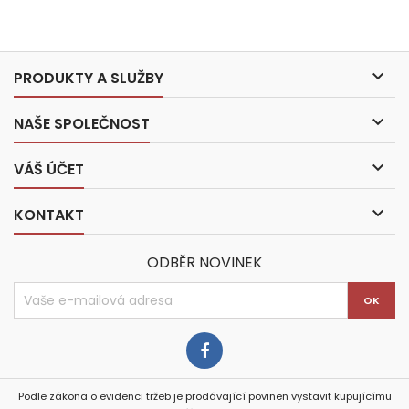

PRODUKTY A SLUŽBY

NAŠE SPOLEČNOST

VÁŠ ÚČET

KONTAKT
ODBĚR NOVINEK
Podle zákona o evidenci tržeb je prodávající povinen vystavit kupujícímu