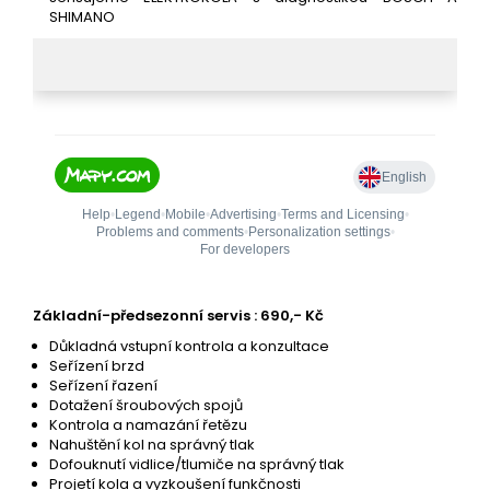
SHIMANO
Základní-předsezonní servis : 690,- Kč
Důkladná vstupní kontrola a konzultace
Seřízení brzd
Seřízení řazení
Dotažení šroubových spojů
Kontrola a namazání řetězu
Nahuštění kol na správný tlak
Dofouknutí vidlice/tlumiče na správný tlak
Projetí kola a vyzkoušení funkčnosti