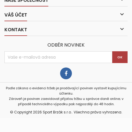
NAŠE SPOLEČNOST

VÁŠ ÚČET

KONTAKT
ODBĚR NOVINEK
Podle zákona o evidenci tržeb je prodávající povinen vystavit kupujícímu
účtenku.
Zároveň je povinen zaevidovat přijatou tržbu u správce daně online; v
případě technického výpadku pak nejpozději do 48 hodin.
© Copyright 2026 Sport Brzák s.r.o.. Všechna práva vyhrazena.