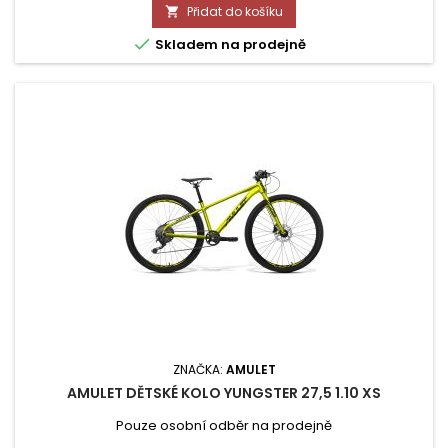
cena
Přidat do košíku


Skladem na prodejně
ZNAČKA:
AMULET
AMULET DĚTSKÉ KOLO YUNGSTER 27,5 1.10 XS
Pouze osobní odběr na prodejně