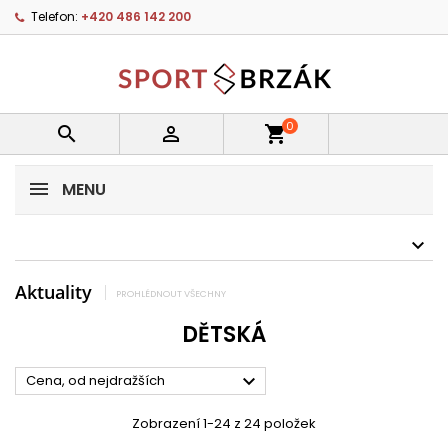
Telefon:
+420 486 142 200
0


shopping_cart
MENU
Aktuality
PROHLÉDNOUT VŠECHNY
DĚTSKÁ

Cena, od nejdražších
Zobrazení 1-24 z 24 položek