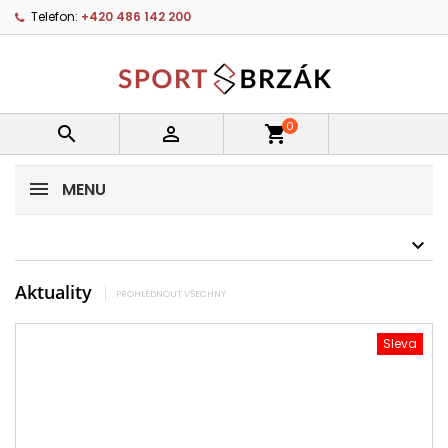
Telefon:
+420 486 142 200
0


shopping_cart
MENU
Aktuality
PROHLÉDNOUT VŠECHNY
Sleva