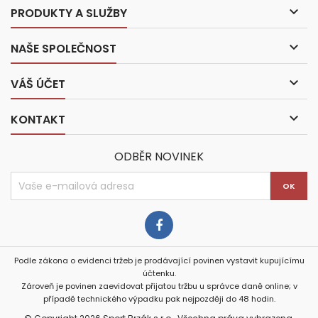

PRODUKTY A SLUŽBY

NAŠE SPOLEČNOST

VÁŠ ÚČET

KONTAKT
ODBĚR NOVINEK
Podle zákona o evidenci tržeb je prodávající povinen vystavit kupujícímu
účtenku.
Zároveň je povinen zaevidovat přijatou tržbu u správce daně online; v
případě technického výpadku pak nejpozději do 48 hodin.