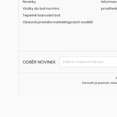
Novinky
Informac
Vložky do bot na míru
prostřed
Tepelné tvarování bot
Obecná pravidla marketingových soutěží
ODBĚR NOVINEK
Zároveň je povinen zaev