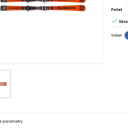
Počet

Skla
Sdílet
é parametry