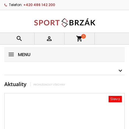
Telefon:
+420 486 142 200
0


shopping_cart
MENU
Aktuality
PROHLÉDNOUT VŠECHNY
Sleva