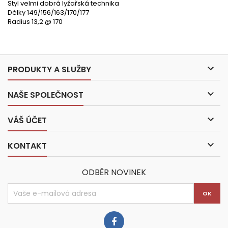
Styl velmi dobrá lyžařská technika
Délky 149/156/163/170/177
Radius 13,2 @ 170

PRODUKTY A SLUŽBY

NAŠE SPOLEČNOST

VÁŠ ÚČET

KONTAKT
ODBĚR NOVINEK