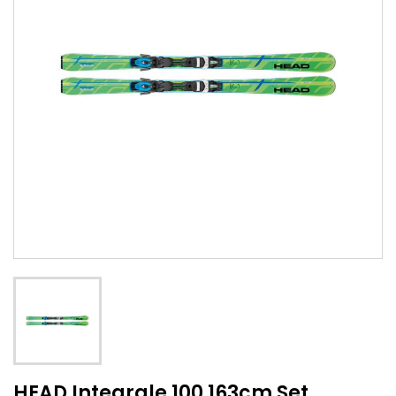
HEAD Integrale 100 163cm Set