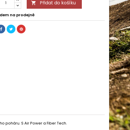
Přidat do košíku

dem na prodejně
o poháru. S Air Power a Fiber Tech.