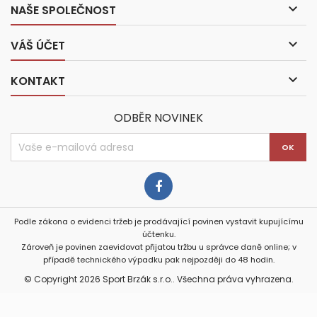

NAŠE SPOLEČNOST

VÁŠ ÚČET

KONTAKT
ODBĚR NOVINEK
Podle zákona o evidenci tržeb je prodávající povinen vystavit kupujícímu
účtenku.
Zároveň je povinen zaevidovat přijatou tržbu u správce daně online; v
případě technického výpadku pak nejpozději do 48 hodin.
© Copyright 2026 Sport Brzák s.r.o.. Všechna práva vyhrazena.