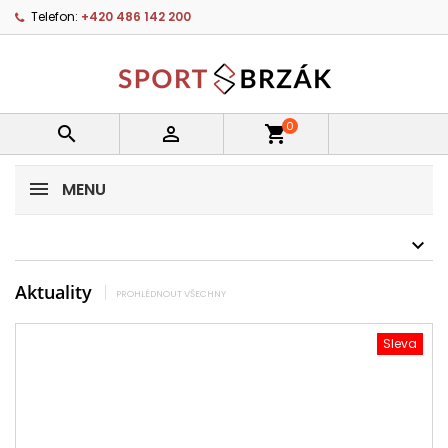
Telefon:
+420 486 142 200
0


shopping_cart
MENU
Aktuality
PROHLÉDNOUT VŠECHNY
Sleva