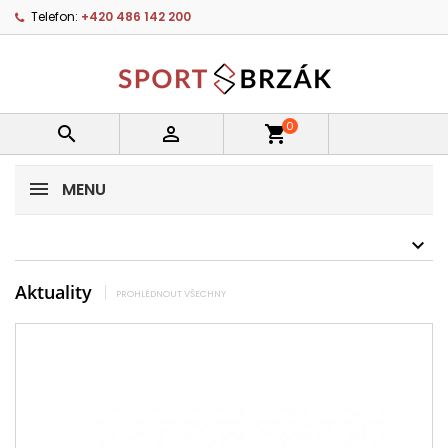
Telefon:
+420 486 142 200
0


shopping_cart
MENU
Aktuality
PROHLÉDNOUT VŠECHNY