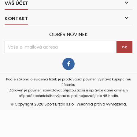

VÁŠ ÚČET

KONTAKT
ODBĚR NOVINEK
Podle zákona o evidenci tržeb je prodávající povinen vystavit kupujícímu
účtenku.
Zároveň je povinen zaevidovat přijatou tržbu u správce daně online; v
případě technického výpadku pak nejpozději do 48 hodin.
© Copyright 2026 Sport Brzák s.r.o.. Všechna práva vyhrazena.