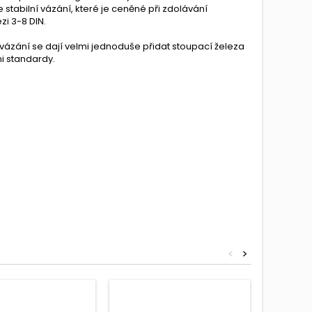
stabilní vázání, které je ceněné při zdolávání
zi 3-8 DIN.
ázání se dají velmi jednoduše přidat stoupací železa
i standardy.
<
>