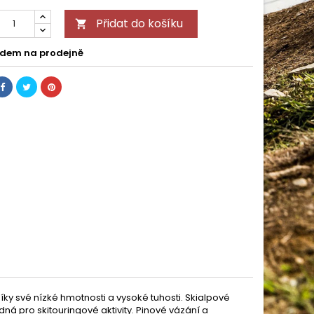
Přidat do košíku

dem na prodejně
díky své nízké hmotnosti a vysoké tuhosti. Skialpové
dná pro skitouringové aktivity. Pinové vázání a