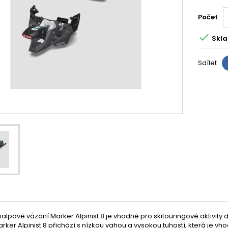
Počet

Skla
Sdílet
ialpové vázání Marker Alpinist 8 je vhodné pro skitouringové aktivity 
rker Alpinist 8 přichází s nízkou vahou a vysokou tuhostí, která je vho