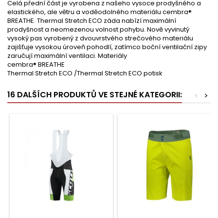
Celá přední část je vyrobena z našeho vysoce prodyšného a
elastického, ale větru a voděodolného materiálu cembra®
BREATHE. Thermal Stretch ECO záda nabízí maximální
prodyšnost a neomezenou volnost pohybu. Nově vyvinutý
vysoký pas vyrobený z dvouvrstvého strečového materiálu
zajišťuje vysokou úroveň pohodlí, zatímco boční ventilační zipy
zaručují maximální ventilaci. Materiály
cembra® BREATHE
Thermal Stretch ECO /Thermal Stretch ECO potisk
16 DALŠÍCH PRODUKTŮ VE STEJNÉ KATEGORII:
<
>