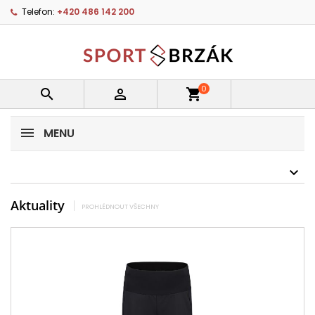
Telefon:
+420 486 142 200
0


shopping_cart
MENU
Aktuality
PROHLÉDNOUT VŠECHNY