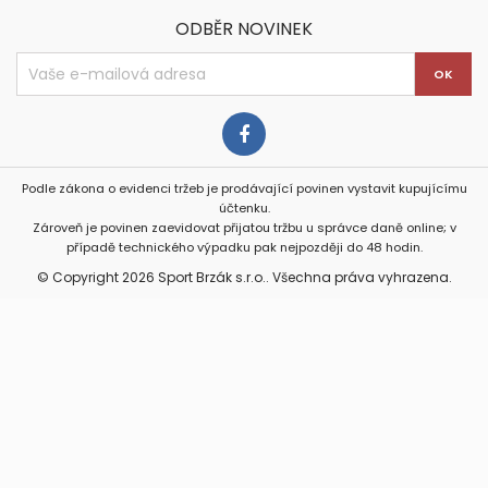
ODBĚR NOVINEK
Podle zákona o evidenci tržeb je prodávající povinen vystavit kupujícímu
účtenku.
Zároveň je povinen zaevidovat přijatou tržbu u správce daně online; v
případě technického výpadku pak nejpozději do 48 hodin.
© Copyright 2026 Sport Brzák s.r.o.. Všechna práva vyhrazena.