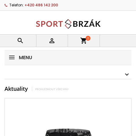
Telefon:
+420 486 142 200
0


shopping_cart
MENU
Aktuality
PROHLÉDNOUT VŠECHNY