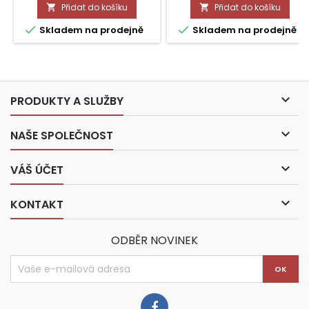
Přidat do košíku
Přidat do košíku




Skladem na prodejně
Skladem na prodejně

PRODUKTY A SLUŽBY

NAŠE SPOLEČNOST

VÁŠ ÚČET

KONTAKT
ODBĚR NOVINEK