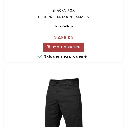
ZNAČKA:
FOX
FOX PŘILBA MAINFRAME S
Flou Yellow
Cena
2 499 Kč
Přidat do košíku


Skladem na prodejně