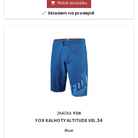
Přidat do košíku


Skladem na prodejně
ZNAČKA:
FOX
FOX KALHOTY ALTITUDE VEL.34
Blue