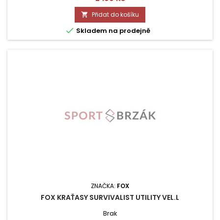
Přidat do košíku


Skladem na prodejně
ZNAČKA:
FOX
FOX KRAŤASY SURVIVALIST UTILITY VEL.L
Brak