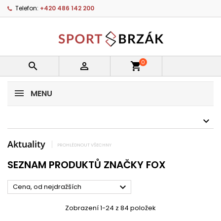
Telefon:
+420 486 142 200
0


shopping_cart
MENU
Aktuality
PROHLÉDNOUT VŠECHNY
SEZNAM PRODUKTŮ ZNAČKY FOX

Cena, od nejdražších
Zobrazení 1-24 z 84 položek