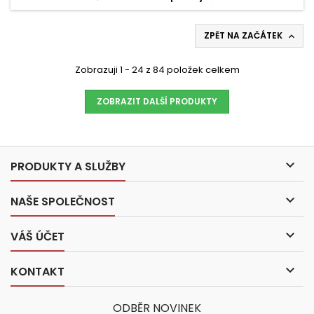
ZPĚT NA ZAČÁTEK

Zobrazuji 1 - 24 z 84 položek celkem
ZOBRAZIT DALŠÍ PRODUKTY

PRODUKTY A SLUŽBY

NAŠE SPOLEČNOST

VÁŠ ÚČET

KONTAKT
ODBĚR NOVINEK