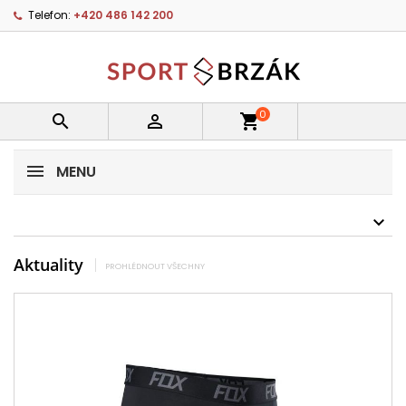
Telefon:
+420 486 142 200
0


shopping_cart
MENU
Aktuality
PROHLÉDNOUT VŠECHNY