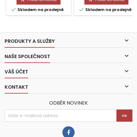


Skladem na prodejně
Skladem na prodejně

PRODUKTY A SLUŽBY

NAŠE SPOLEČNOST

VÁŠ ÚČET

KONTAKT
ODBĚR NOVINEK