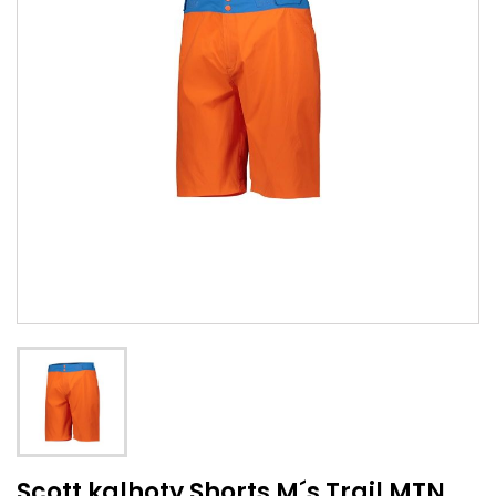
Scott kalhoty Shorts M´s Trail MTN