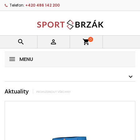
Telefon:
+420 486 142 200
0


shopping_cart
MENU
Aktuality
PROHLÉDNOUT VŠECHNY