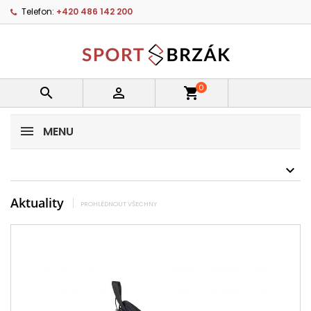
Telefon:
+420 486 142 200
0


shopping_cart
MENU
Aktuality
PROHLÉDNOUT VŠECHNY