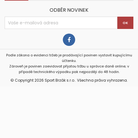
ODBĚR NOVINEK
Podle zákona o evidenci tržeb je prodávající povinen vystavit kupujícímu
účtenku.
Zároveň je povinen zaevidovat přijatou tržbu u správce daně online; v
případě technického výpadku pak nejpozději do 48 hodin.
© Copyright 2026 Sport Brzák s.r.o.. Všechna práva vyhrazena.