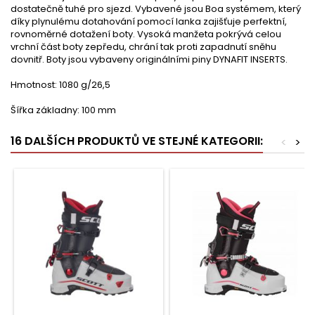
dostatečně tuhé pro sjezd. Vybavené jsou Boa systémem, který
díky plynulému dotahování pomocí lanka zajišťuje perfektní,
rovnoměrné dotažení boty. Vysoká manžeta pokrývá celou
vrchní část boty zepředu, chrání tak proti zapadnutí sněhu
dovnitř. Boty jsou vybaveny originálními piny DYNAFIT INSERTS.
Hmotnost: 1080 g/26,5
Šířka základny: 100 mm
16 DALŠÍCH PRODUKTŮ VE STEJNÉ KATEGORII:
<
>