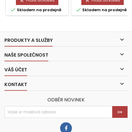
Přidat do košíku
Přidat do košíku




Skladem na prodejně
Skladem na prodejně

PRODUKTY A SLUŽBY

NAŠE SPOLEČNOST

VÁŠ ÚČET

KONTAKT
ODBĚR NOVINEK