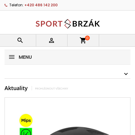
Telefon:
+420 486 142 200
0


shopping_cart
MENU
Aktuality
PROHLÉDNOUT VŠECHNY