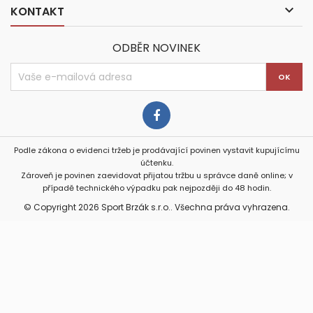

KONTAKT
ODBĚR NOVINEK
Podle zákona o evidenci tržeb je prodávající povinen vystavit kupujícímu
účtenku.
Zároveň je povinen zaevidovat přijatou tržbu u správce daně online; v
případě technického výpadku pak nejpozději do 48 hodin.
© Copyright 2026 Sport Brzák s.r.o.. Všechna práva vyhrazena.