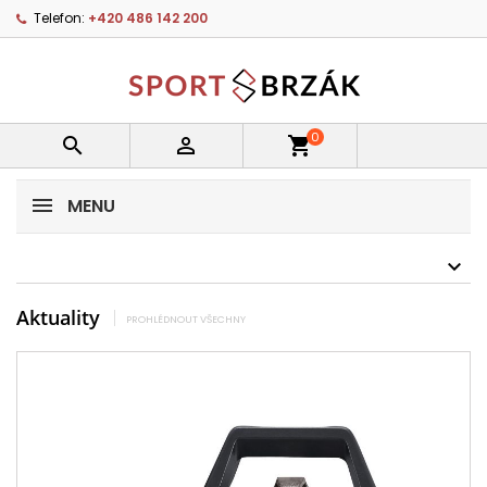
Telefon:
+420 486 142 200
0


shopping_cart
MENU
Aktuality
PROHLÉDNOUT VŠECHNY