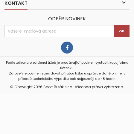

KONTAKT
ODBĚR NOVINEK
Podle zákona o evidenci tržeb je prodávající povinen vystavit kupujícímu
účtenku.
Zároveň je povinen zaevidovat přijatou tržbu u správce daně online; v
případě technického výpadku pak nejpozději do 48 hodin.
© Copyright 2026 Sport Brzák s.r.o.. Všechna práva vyhrazena.