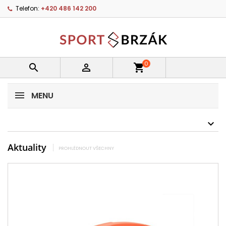
Telefon:
+420 486 142 200
0


shopping_cart
MENU
Aktuality
PROHLÉDNOUT VŠECHNY