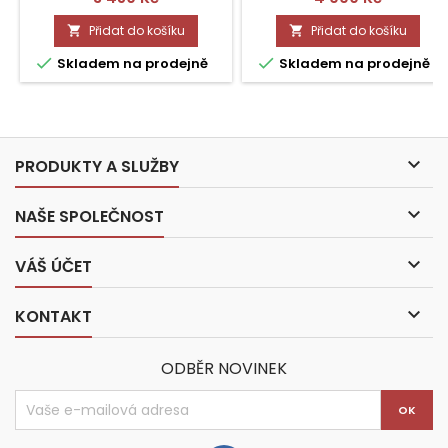
Přidat do košíku
Přidat do košíku




Skladem na prodejně
Skladem na prodejně

PRODUKTY A SLUŽBY

NAŠE SPOLEČNOST

VÁŠ ÚČET

KONTAKT
ODBĚR NOVINEK