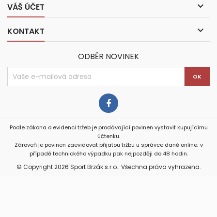

VÁŠ ÚČET

KONTAKT
ODBĚR NOVINEK
Podle zákona o evidenci tržeb je prodávající povinen vystavit kupujícímu
účtenku.
Zároveň je povinen zaevidovat přijatou tržbu u správce daně online; v
případě technického výpadku pak nejpozději do 48 hodin.
© Copyright 2026 Sport Brzák s.r.o.. Všechna práva vyhrazena.