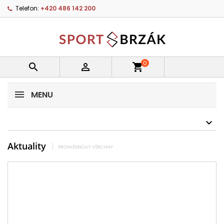
Telefon:
+420 486 142 200
0


shopping_cart
MENU
Aktuality
PROHLÉDNOUT VŠECHNY