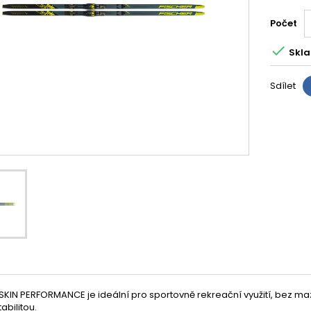
Počet

Skla
Sdílet
SKIN PERFORMANCE je ideální pro sportovně rekreační využití, bez maz
abilitou.