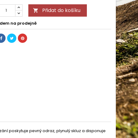
Přidat do košíku

dem na prodejně
ání poskytuje pevný odraz, plynulý skluz a disponuje