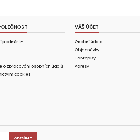
POLEČNOST
VÁŠ ÚČET
í podmínky
Osobní údaje
Objednávky
Dobropisy
e o zpracování osobních údajů
Adresy
nictvím cookies