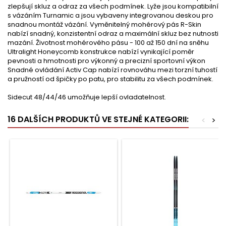
zlepšují skluz a odraz za všech podmínek. Lyže jsou kompatibilní
s vázáním Turnamic a jsou vybaveny integrovanou deskou pro
snadnou montáž vázání. Vyměnitelný mohérový pás R-Skin
nabízí snadný, konzistentní odraz a maximální skluz bez nutnosti
mazání. Životnost mohérového pásu - 100 až 150 dní na sněhu
Ultralight Honeycomb konstrukce nabízí vynikající poměr
pevnosti a hmotnosti pro výkonný a precizní sportovní výkon
Snadné ovládání Activ Cap nabízí rovnováhu mezi torzní tuhostí
a pružností od špičky po patu, pro stabilitu za všech podmínek.
Sidecut 48/44/46 umožňuje lepší ovladatelnost.
16 DALŠÍCH PRODUKTŮ VE STEJNÉ KATEGORII:
<
>