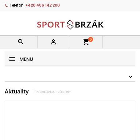
Telefon:
+420 486 142 200
0


shopping_cart
MENU
Aktuality
PROHLÉDNOUT VŠECHNY