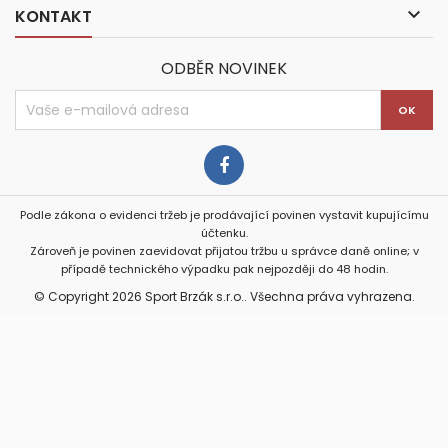

KONTAKT
ODBĚR NOVINEK
Podle zákona o evidenci tržeb je prodávající povinen vystavit kupujícímu
účtenku.
Zároveň je povinen zaevidovat přijatou tržbu u správce daně online; v
případě technického výpadku pak nejpozději do 48 hodin.
© Copyright 2026 Sport Brzák s.r.o.. Všechna práva vyhrazena.