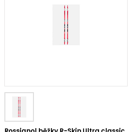
Rossignol běžky R-Skin Ultra classic