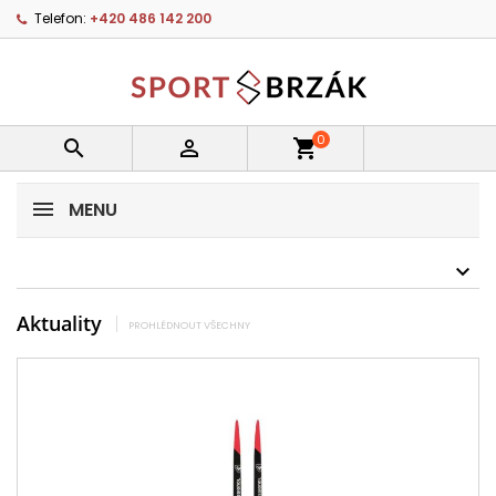
Telefon:
+420 486 142 200
0


shopping_cart
MENU
Aktuality
PROHLÉDNOUT VŠECHNY