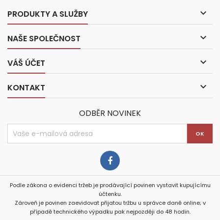

PRODUKTY A SLUŽBY

NAŠE SPOLEČNOST

VÁŠ ÚČET

KONTAKT
ODBĚR NOVINEK
Podle zákona o evidenci tržeb je prodávající povinen vystavit kupujícímu
účtenku.
Zároveň je povinen zaevidovat přijatou tržbu u správce daně online; v
případě technického výpadku pak nejpozději do 48 hodin.