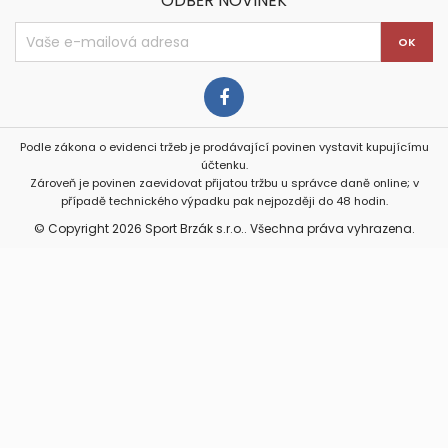
ODBĚR NOVINEK
Podle zákona o evidenci tržeb je prodávající povinen vystavit kupujícímu
účtenku.
Zároveň je povinen zaevidovat přijatou tržbu u správce daně online; v
případě technického výpadku pak nejpozději do 48 hodin.
© Copyright 2026 Sport Brzák s.r.o.. Všechna práva vyhrazena.