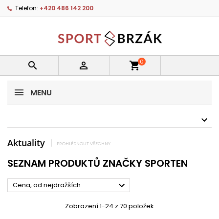
Telefon:
+420 486 142 200
0


shopping_cart
MENU
Aktuality
PROHLÉDNOUT VŠECHNY
SEZNAM PRODUKTŮ ZNAČKY SPORTEN

Cena, od nejdražších
Zobrazení 1-24 z 70 položek