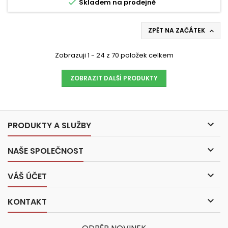

Skladem na prodejně
ZPĚT NA ZAČÁTEK

Zobrazuji 1 - 24 z 70 položek celkem
ZOBRAZIT DALŠÍ PRODUKTY

PRODUKTY A SLUŽBY

NAŠE SPOLEČNOST

VÁŠ ÚČET

KONTAKT