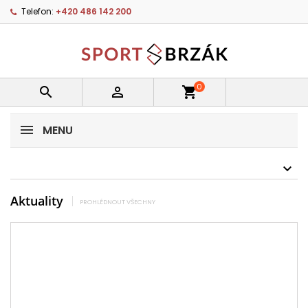
Telefon:
+420 486 142 200
0


shopping_cart
MENU
Aktuality
PROHLÉDNOUT VŠECHNY