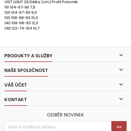
VIST LIGHT 29 Délka (cm) Profil Poloměr
110 104-67-90 7,5
120 104-67-90 9,0
130 108-68-93 10,0
140 108-68-93 12,0
148 122-74-104 10,7

PRODUKTY A SLUŽBY

NAŠE SPOLEČNOST

VÁŠ ÚČET

KONTAKT
ODBĚR NOVINEK