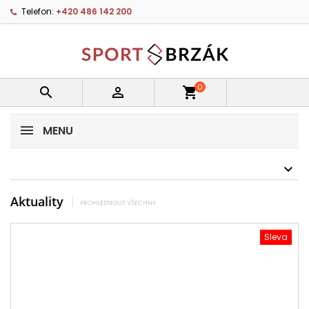
Telefon:
+420 486 142 200
0


shopping_cart
MENU
Aktuality
PROHLÉDNOUT VŠECHNY
Sleva