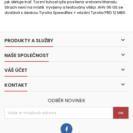
jak diktuje trať. Torzní tuhost lyže posílena vrstvami titanalu.
Strach není na místě. Vyvíjeny a testovány vítězi. AHV 06 GS se
dodává s deskou Tyrolia Speedflex + vázání Tyrolia PRD 12 MBS

PRODUKTY A SLUŽBY

NAŠE SPOLEČNOST

VÁŠ ÚČET

KONTAKT
ODBĚR NOVINEK