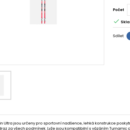
Počet

Skla
Sdílet
in Ultra jsou určeny pro sportovní nadšence, lehká konstrukce posky
odraz za všech podmínek. Lyže jsou kompatibilní s vázáním Turnamic