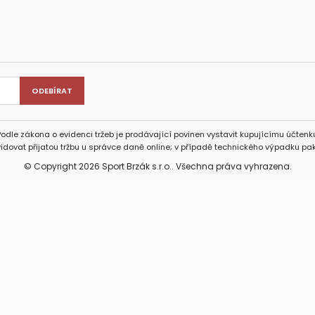
Podle zákona o evidenci tržeb je prodávající povinen vystavit kupujícímu účtenku
idovat přijatou tržbu u správce daně online; v případě technického výpadku pak
© Copyright 2026 Sport Brzák s.r.o.. Všechna práva vyhrazena.