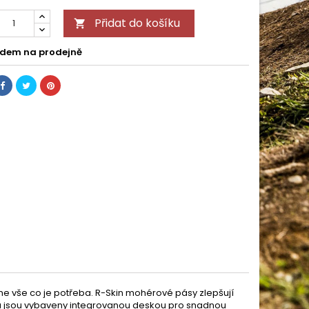
Přidat do košíku

dem na prodejně
tne vše co je potřeba. R-Skin mohérové pásy zlepšují
 a jsou vybaveny integrovanou deskou pro snadnou