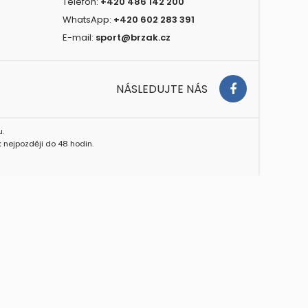
Telefon:
+420 486 142 200
WhatsApp:
+420 602 283 391
E-mail:
sport@brzak.cz
NÁSLEDUJTE NÁS
.
 nejpozději do 48 hodin.