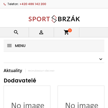
Telefon:
+420 486 142 200
0


shopping_cart
MENU
Aktuality
PROHLÉDNOUT VŠECHNY
Dodavatelé