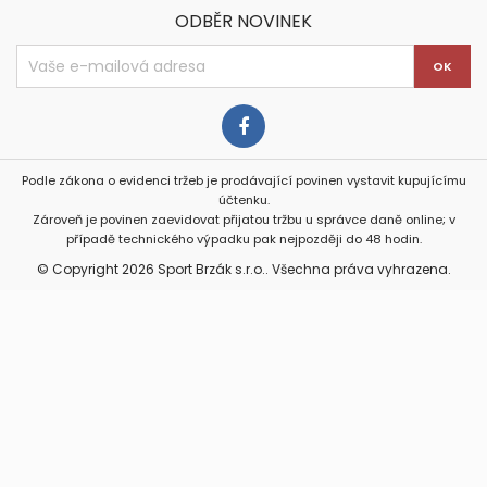
ODBĚR NOVINEK
Podle zákona o evidenci tržeb je prodávající povinen vystavit kupujícímu
účtenku.
Zároveň je povinen zaevidovat přijatou tržbu u správce daně online; v
případě technického výpadku pak nejpozději do 48 hodin.
© Copyright 2026 Sport Brzák s.r.o.. Všechna práva vyhrazena.