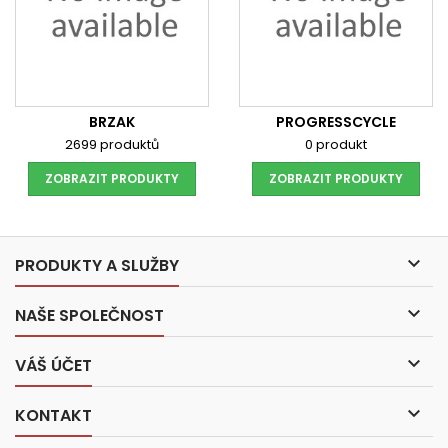
BRZAK
PROGRESSCYCLE
2699 produktů
0 produkt
ZOBRAZIT PRODUKTY
ZOBRAZIT PRODUKTY

PRODUKTY A SLUŽBY

NAŠE SPOLEČNOST

VÁŠ ÚČET

KONTAKT