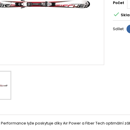
Počet

Skla
Sdílet
 Performance lyže poskytuje díky Air Power a Fiber Tech optimální z