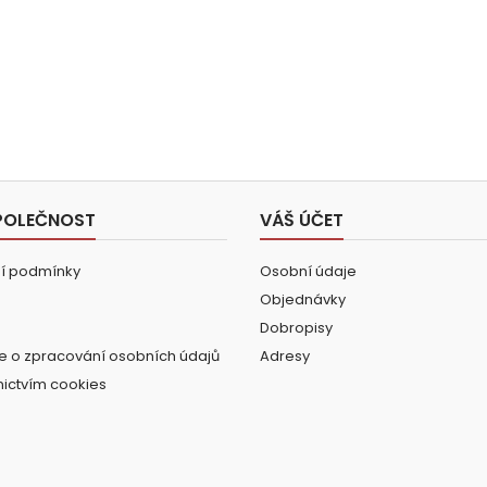
POLEČNOST
VÁŠ ÚČET
í podmínky
Osobní údaje
Objednávky
Dobropisy
e o zpracování osobních údajů
Adresy
nictvím cookies