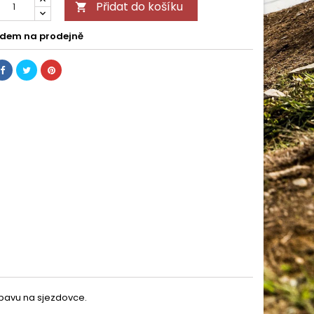
Přidat do košíku

dem na prodejně
ábavu na sjezdovce.