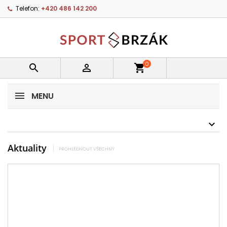
Telefon:
+420 486 142 200
0


shopping_cart
MENU
Aktuality
PROHLÉDNOUT VŠECHNY