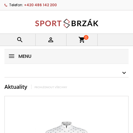
Telefon:
+420 486 142 200
0


shopping_cart
MENU
Aktuality
PROHLÉDNOUT VŠECHNY