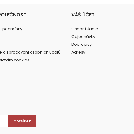
POLEČNOST
VÁŠ ÚČET
í podmínky
Osobní údaje
Objednávky
Dobropisy
e o zpracování osobních údajů
Adresy
nictvím cookies