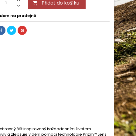
Přidat do košíku

dem na prodejně
 Ochranný štít inspirovaný každodenním životem
živly a zlepšuje vidění pomocí technologie Prizm™ Lens