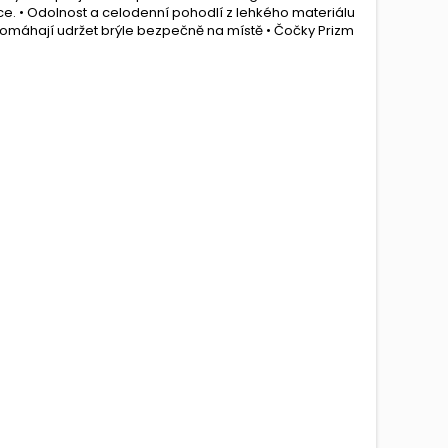
ce. • Odolnost a celodenní pohodlí z lehkého materiálu
 pomáhají udržet brýle bezpečně na místě • Čočky Prizm