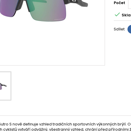
Počet

Skla
Sdílet
utro S nově definuje vzhled tradičních sportovních výkonných brýlí.
 cyklistů vytváří odvážný, všestranný vzhled, chrání před přírodními 