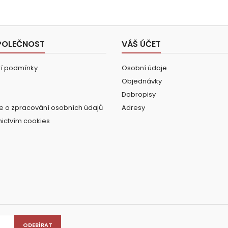
POLEČNOST
VÁŠ ÚČET
í podmínky
Osobní údaje
Objednávky
Dobropisy
e o zpracování osobních údajů
Adresy
nictvím cookies