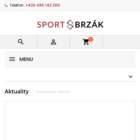
Telefon:
+420 486 142 200
0


shopping_cart
MENU
Aktuality
PROHLÉDNOUT VŠECHNY