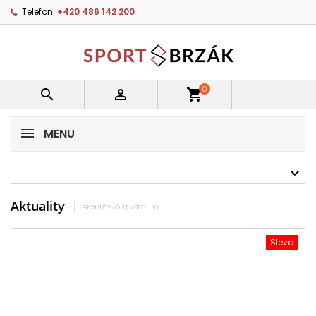
Telefon:
+420 486 142 200
0


shopping_cart
MENU
Aktuality
PROHLÉDNOUT VŠECHNY
Sleva