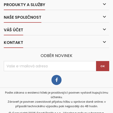

PRODUKTY A SLUŽBY

NAŠE SPOLEČNOST

VÁŠ ÚČET

KONTAKT
ODBĚR NOVINEK
Podle zákona o evidenci tržeb je prodávající povinen vystavit kupujícímu
účtenku.
Zároveň je povinen zaevidovat přijatou tržbu u správce daně online; v
případě technického výpadku pak nejpozději do 48 hodin.